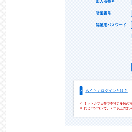
加入者番号
暗証番号
認証用パスワード
らくらくログインとは？
ネットカフェ等で不特定多数の
同じパソコンで、２つ以上の加