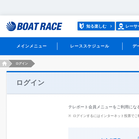
知る楽しむ
レーサ
メインメニュー
レーススケジュール
デ
HOME
ログイン
ログイン
テレボート会員メニューをご利用にな
ログインするにはインターネット投票でご