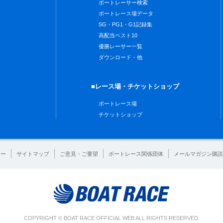
ボートレーサー検索
ボートレース場データ
SG・PG1・G1記録集
高配当ベスト10
優勝レーサー一覧
ダウンロード・他
■レース場・チケットショップ
ボートレース場
チケットショップ
シー
サイトマップ
ご意見・ご要望
ボートレース関係団体
メールマガジン購読
COPYRIGHT © BOAT RACE OFFICIAL WEB ALL RIGHTS RESERVED.