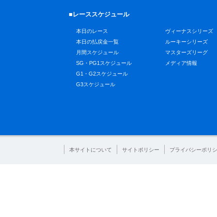
■レーススケジュール
本日のレース
ヴィーナスシリーズ
本日の払戻金一覧
ルーキーシリーズ
月間スケジュール
マスターズリーグ
SG・PG1スケジュール
メディア情報
G1・G2スケジュール
G3スケジュール
本サイトについて
サイトポリシー
プライバシーポリ