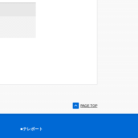
PAGE TOP
■テレボート