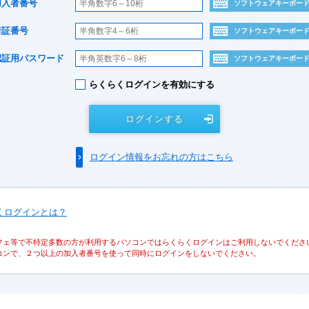
加入者番号
ソフトウェアキーボー
暗証番号
ソフトウェアキーボー
認証用パスワード
ソフトウェアキーボー
らくらくログインを有効にする
ログインする
ログイン情報をお忘れの方はこちら
くログインとは？
フェ等で不特定多数の方が利用するパソコンではらくらくログインはご利用しないでくださ
コンで、２つ以上の加入者番号を使って同時にログインをしないでください。