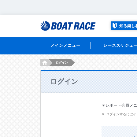
知る楽し
メインメニュー
レーススケジュ
HOME
ログイン
ログイン
テレボート会員メ
ログインするにはイ