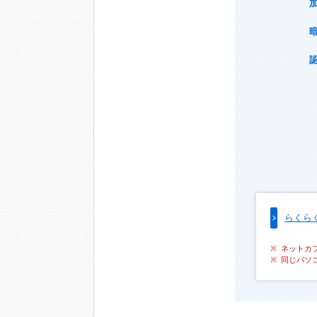
らくら
ネットカ
同じパソ