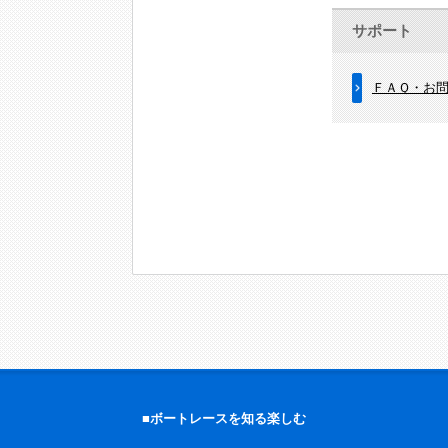
サポート
ＦＡＱ・お
■ボートレースを知る楽しむ