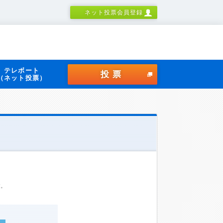
ネット投票会員登録
テレボート
投票
（ネット投票）
す。