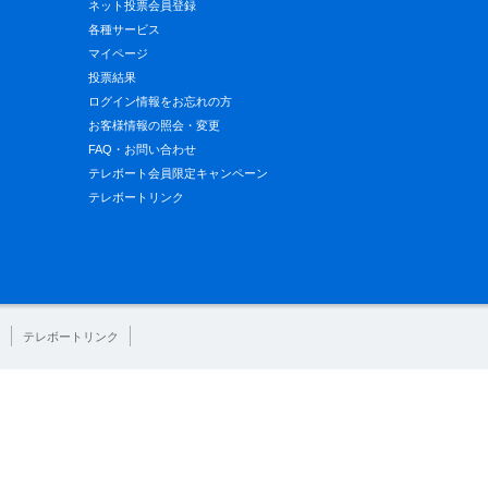
ネット投票会員登録
各種サービス
マイページ
投票結果
ログイン情報をお忘れの方
お客様情報の照会・変更
FAQ・お問い合わせ
テレボート会員限定キャンペーン
テレボートリンク
テレボートリンク