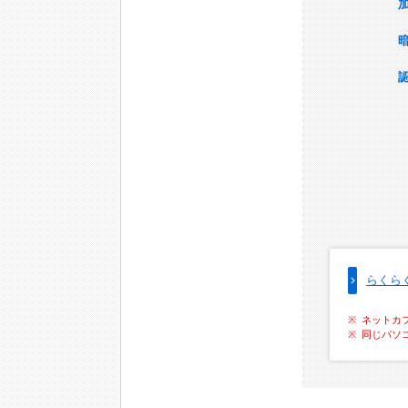
らくら
ネットカ
同じパソ