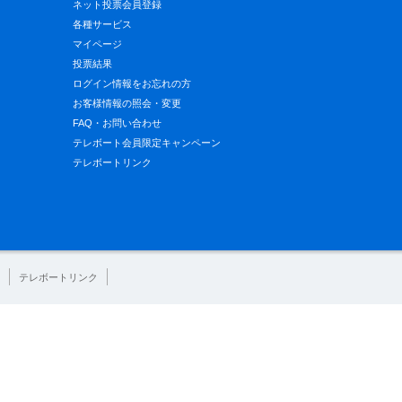
ネット投票会員登録
各種サービス
マイページ
投票結果
ログイン情報をお忘れの方
お客様情報の照会・変更
FAQ・お問い合わせ
テレボート会員限定キャンペーン
テレボートリンク
テレボートリンク