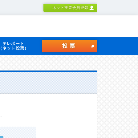
ネット投票会員登録
テレボート
投票
（ネット投票）
す。