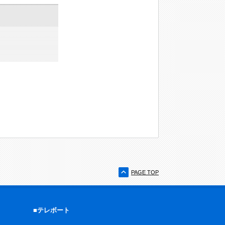
PAGE TOP
■テレボート