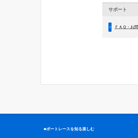
サポート
ＦＡＱ・お
■ボートレースを知る楽しむ