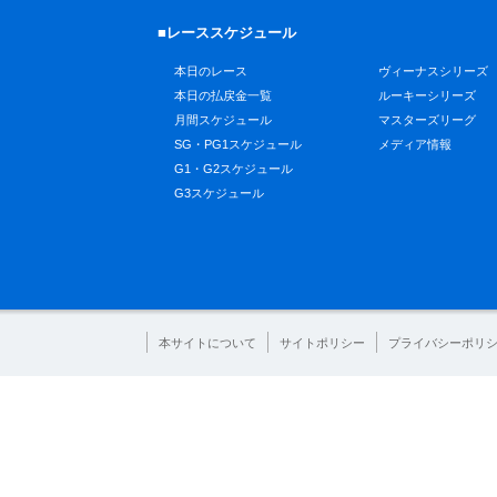
■レーススケジュール
本日のレース
ヴィーナスシリーズ
本日の払戻金一覧
ルーキーシリーズ
月間スケジュール
マスターズリーグ
SG・PG1スケジュール
メディア情報
G1・G2スケジュール
G3スケジュール
本サイトについて
サイトポリシー
プライバシーポリ