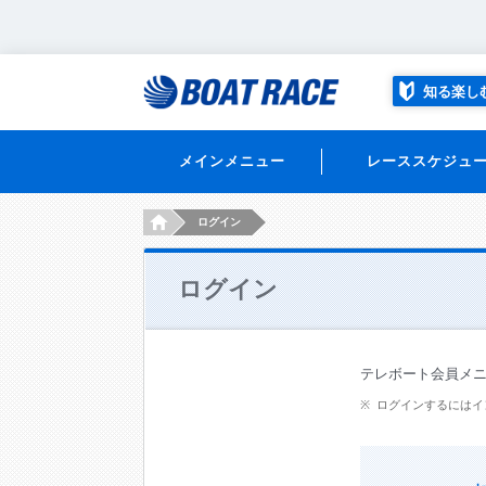
知る楽し
メインメニュー
レーススケジュ
HOME
ログイン
ログイン
テレボート会員メ
ログインするにはイ