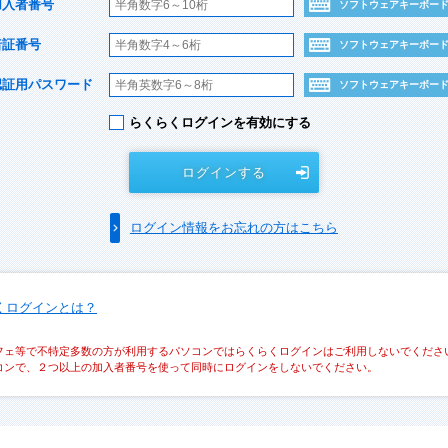
加入者番号
ソフトウェアキーボー
暗証番号
ソフトウェアキーボー
認証用パスワード
ソフトウェアキーボー
らくらくログインを有効にする
ログインする
ログイン情報をお忘れの方はこちら
くログインとは？
フェ等で不特定多数の方が利用するパソコンではらくらくログインはご利用しないでくださ
コンで、２つ以上の加入者番号を使って同時にログインをしないでください。