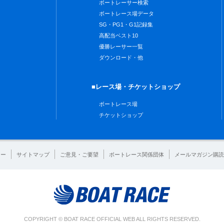
ボートレーサー検索
ボートレース場データ
SG・PG1・G1記録集
高配当ベスト10
優勝レーサー一覧
ダウンロード・他
■レース場・チケットショップ
ボートレース場
チケットショップ
シー
サイトマップ
ご意見・ご要望
ボートレース関係団体
メールマガジン購読
COPYRIGHT © BOAT RACE OFFICIAL WEB ALL RIGHTS RESERVED.