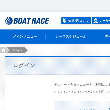
知る楽しむ
レーサ
メインメニュー
レーススケジュール
デ
HOME
ログイン
ログイン
テレボート会員メニューをご利用にな
ログインするにはインターネット投票でご