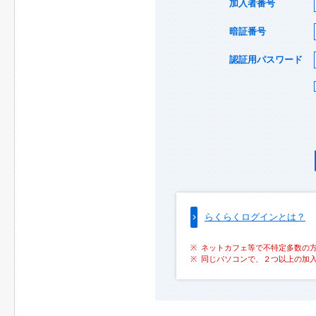
加入者番号
暗証番号
認証用パスワード
らくらくログインとは？
ネットカフェ等で不特定多数の
同じパソコンで、２つ以上の加