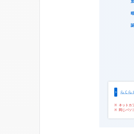
らくら
ネットカ
同じパソ