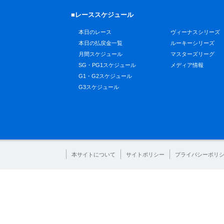
■レーススケジュール
本日のレース
ヴィーナスシリーズ
本日の払戻金一覧
ルーキーシリーズ
月間スケジュール
マスターズリーグ
SG・PG1スケジュール
メディア情報
G1・G2スケジュール
G3スケジュール
本サイトについて
サイトポリシー
プライバシーポリ