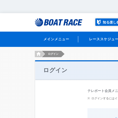
知る楽し
メインメニュー
レーススケジュ
HOME
ログイン
ログイン
テレボート会員メ
ログインするにはイ