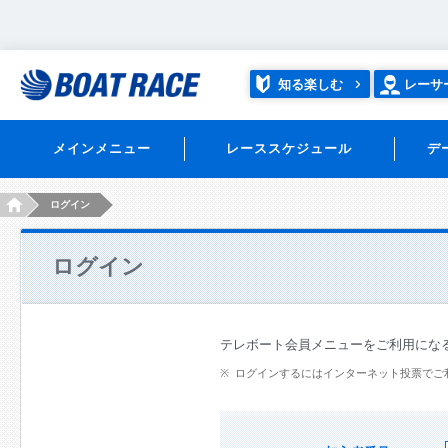
知る楽しむ
レーサ
メインメニュー
レーススケジュール
デ
HOME
ログイン
ログイン
テレボート会員メニューをご利用にな
ログインするにはインターネット投票でご