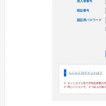
加入者番号
暗証番号
認証用パスワード
らくらくログインとは？
ネットカフェ等で不特定多数の
同じパソコンで、２つ以上の加