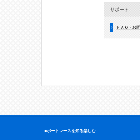
サポート
ＦＡＱ・お
■ボートレースを知る楽しむ