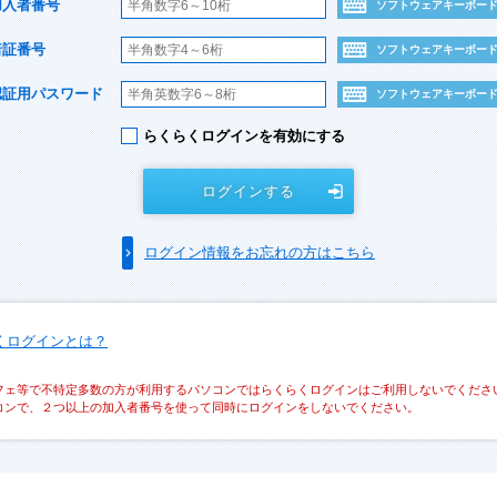
加入者番号
ソフトウェアキーボー
暗証番号
ソフトウェアキーボー
認証用パスワード
ソフトウェアキーボー
らくらくログインを有効にする
ログインする
ログイン情報をお忘れの方はこちら
くログインとは？
フェ等で不特定多数の方が利用するパソコンではらくらくログインはご利用しないでくださ
コンで、２つ以上の加入者番号を使って同時にログインをしないでください。