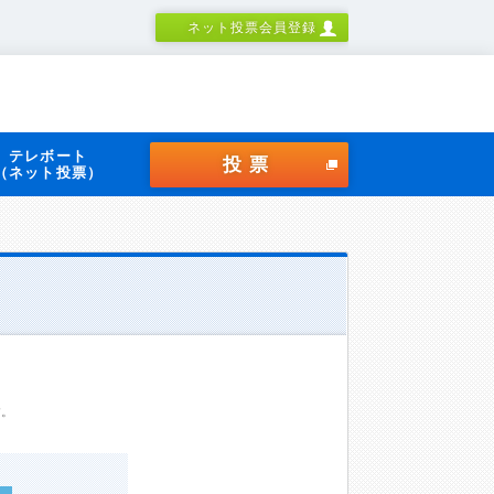
ネット投票会員登録
テレボート
投票
（ネット投票）
す。