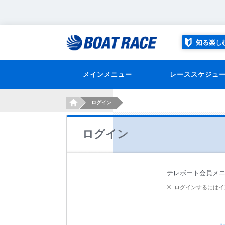
知る楽し
メインメニュー
レーススケジュ
HOME
ログイン
ログイン
テレボート会員メ
ログインするにはイ