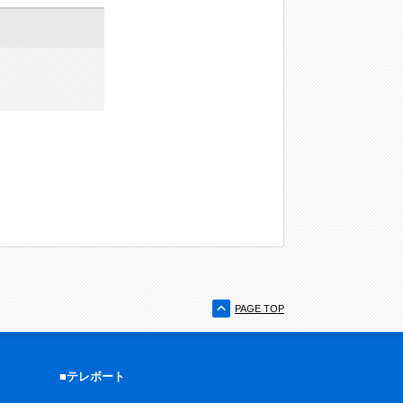
PAGE TOP
■テレボート