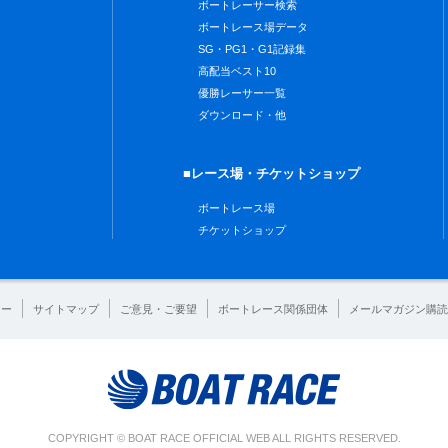
ボートレーサー検索
ボートレース場データ
SG・PG1・G1記録集
高配当ベスト10
優勝レーサー一覧
ダウンロード・他
■レース場・チケットショップ
ボートレース場
チケットショップ
シー
サイトマップ
ご意見・ご要望
ボートレース関係団体
メールマガジン購読
COPYRIGHT © BOAT RACE OFFICIAL WEB ALL RIGHTS RESERVED.