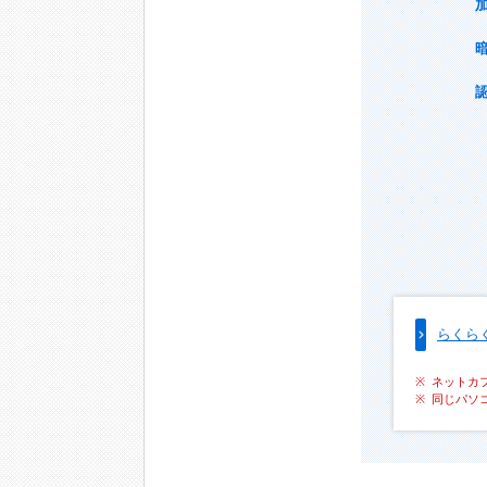
らくら
ネットカ
同じパソ