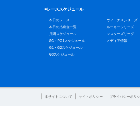
■レーススケジュール
本日のレース
ヴィーナスシリーズ
本日の払戻金一覧
ルーキーシリーズ
月間スケジュール
マスターズリーグ
SG・PG1スケジュール
メディア情報
G1・G2スケジュール
G3スケジュール
本サイトについて
サイトポリシー
プライバシーポリ