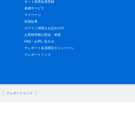
ネット投票会員登録
各種サービス
マイページ
投票結果
ログイン情報をお忘れの方
お客様情報の照会・変更
FAQ・お問い合わせ
テレボート会員限定キャンペーン
テレボートリンク
テレボートリンク