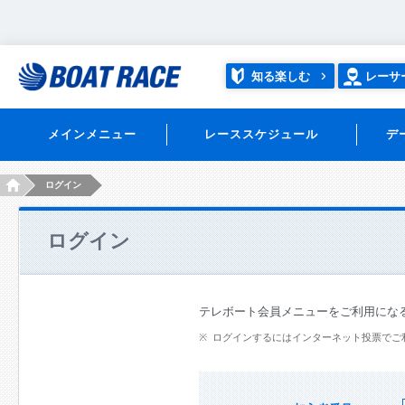
知る楽しむ
レーサ
メインメニュー
レーススケジュール
デ
HOME
ログイン
ログイン
テレボート会員メニューをご利用にな
ログインするにはインターネット投票でご