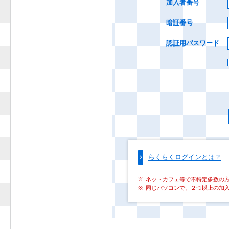
加入者番号
暗証番号
認証用パスワード
らくらくログインとは？
ネットカフェ等で不特定多数の
同じパソコンで、２つ以上の加