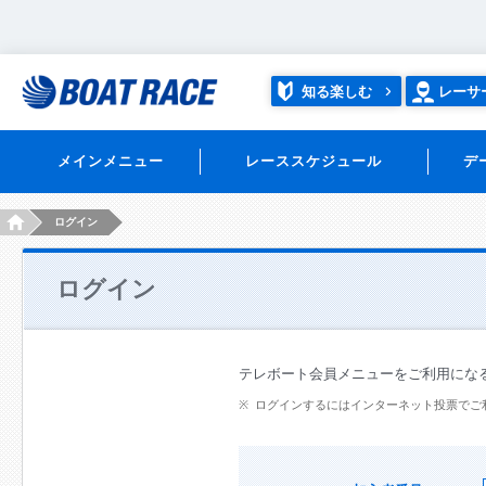
知る楽しむ
レーサ
メインメニュー
レーススケジュール
デ
HOME
ログイン
ログイン
テレボート会員メニューをご利用にな
ログインするにはインターネット投票でご