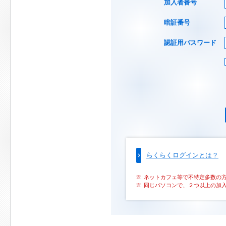
加入者番号
暗証番号
認証用パスワード
らくらくログインとは？
ネットカフェ等で不特定多数の
同じパソコンで、２つ以上の加