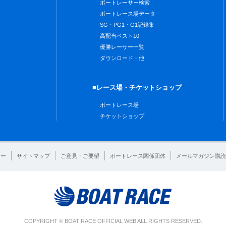
ボートレーサー検索
ボートレース場データ
SG・PG1・G1記録集
高配当ベスト10
優勝レーサー一覧
ダウンロード・他
■レース場・チケットショップ
ボートレース場
チケットショップ
シー
サイトマップ
ご意見・ご要望
ボートレース関係団体
メールマガジン購読
COPYRIGHT © BOAT RACE OFFICIAL WEB ALL RIGHTS RESERVED.