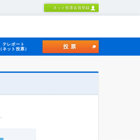
ネット投票会員登録
テレボート
投票
（ネット投票）
す。