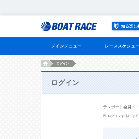
知る楽し
メインメニュー
レーススケジュ
HOME
ログイン
ログイン
テレボート会員メ
ログインするにはイ