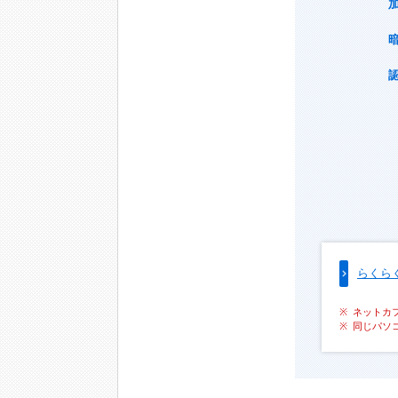
らくら
ネットカ
同じパソ