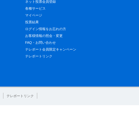
ネット投票会員登録
各種サービス
マイページ
投票結果
ログイン情報をお忘れの方
お客様情報の照会・変更
FAQ・お問い合わせ
テレボート会員限定キャンペーン
テレボートリンク
テレボートリンク