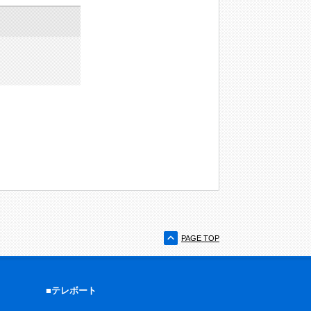
PAGE TOP
■テレボート