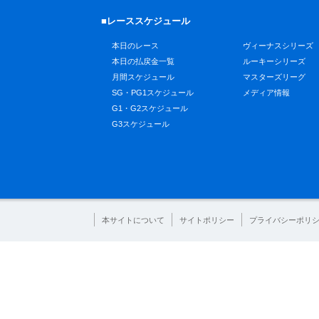
■レーススケジュール
本日のレース
ヴィーナスシリーズ
本日の払戻金一覧
ルーキーシリーズ
月間スケジュール
マスターズリーグ
SG・PG1スケジュール
メディア情報
G1・G2スケジュール
G3スケジュール
本サイトについて
サイトポリシー
プライバシーポリ