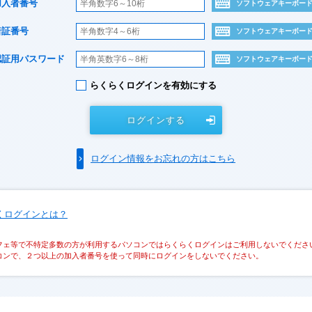
加入者番号
ソフトウェアキーボー
暗証番号
ソフトウェアキーボー
認証用パスワード
ソフトウェアキーボー
らくらくログインを有効にする
ログインする
ログイン情報をお忘れの方はこちら
くログインとは？
フェ等で不特定多数の方が利用するパソコンではらくらくログインはご利用しないでくださ
コンで、２つ以上の加入者番号を使って同時にログインをしないでください。