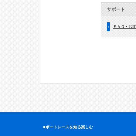
サポート
ＦＡＱ・お
■ボートレースを知る楽しむ