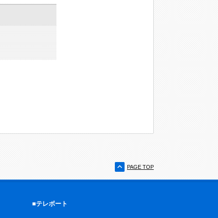
PAGE TOP
■テレボート