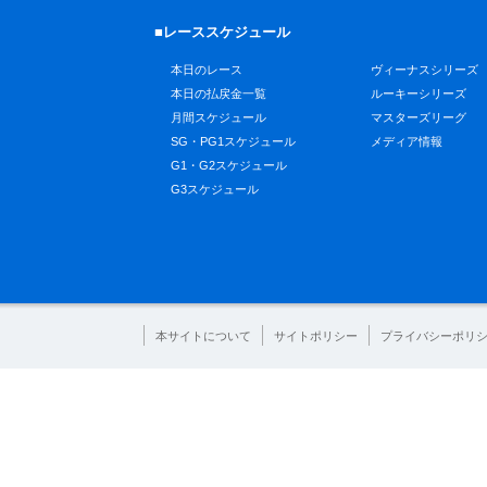
■レーススケジュール
本日のレース
ヴィーナスシリーズ
本日の払戻金一覧
ルーキーシリーズ
月間スケジュール
マスターズリーグ
SG・PG1スケジュール
メディア情報
G1・G2スケジュール
G3スケジュール
本サイトについて
サイトポリシー
プライバシーポリ