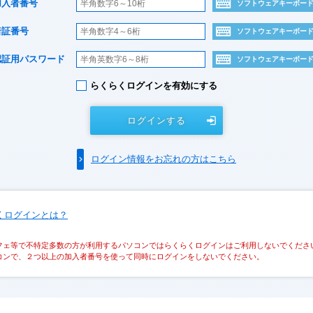
加入者番号
ソフトウェアキーボー
暗証番号
ソフトウェアキーボー
認証用パスワード
ソフトウェアキーボー
らくらくログインを有効にする
ログインする
ログイン情報をお忘れの方はこちら
くログインとは？
フェ等で不特定多数の方が利用するパソコンではらくらくログインはご利用しないでくださ
コンで、２つ以上の加入者番号を使って同時にログインをしないでください。