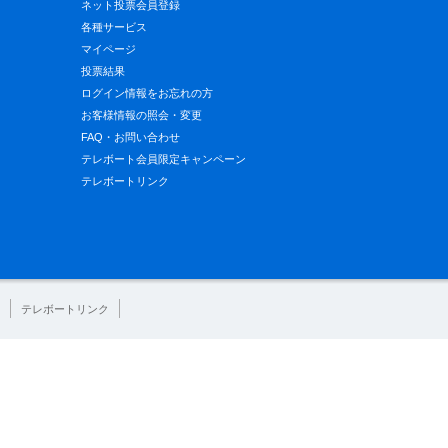
ネット投票会員登録
各種サービス
マイページ
投票結果
ログイン情報をお忘れの方
お客様情報の照会・変更
FAQ・お問い合わせ
テレボート会員限定キャンペーン
テレボートリンク
テレボートリンク