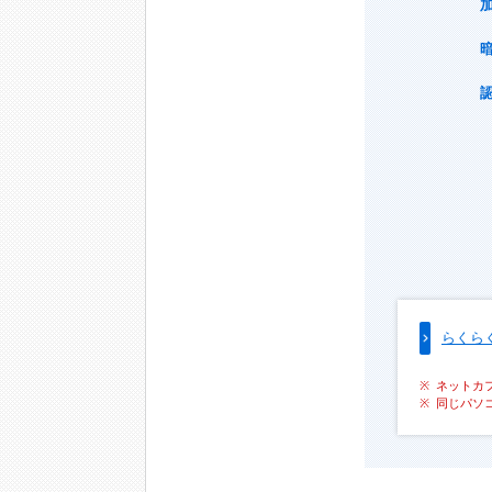
らくら
ネットカ
同じパソ