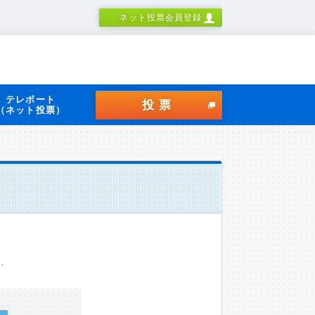
ネット投票会員登録
テレボート
投票
（ネット投票）
す。