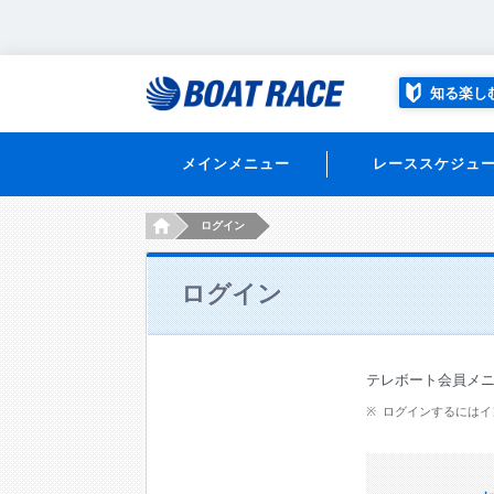
知る楽し
メインメニュー
レーススケジュ
HOME
ログイン
ログイン
テレボート会員メ
ログインするにはイ