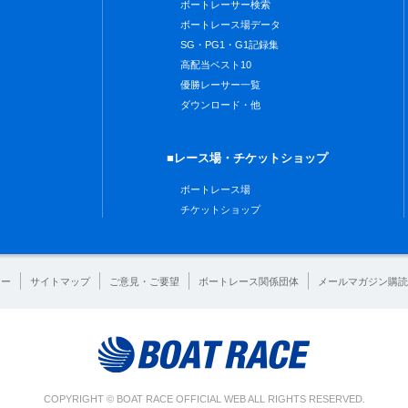
ボートレーサー検索
ボートレース場データ
SG・PG1・G1記録集
高配当ベスト10
優勝レーサー一覧
ダウンロード・他
■レース場・チケットショップ
ボートレース場
チケットショップ
シー
サイトマップ
ご意見・ご要望
ボートレース関係団体
メールマガジン購読
COPYRIGHT © BOAT RACE OFFICIAL WEB ALL RIGHTS RESERVED.