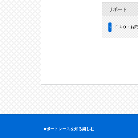
サポート
ＦＡＱ・お
■ボートレースを知る楽しむ