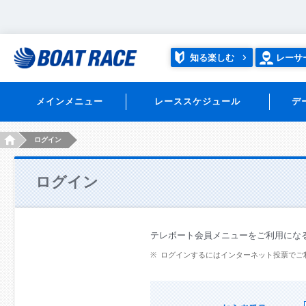
知る楽しむ
レーサ
メインメニュー
レーススケジュール
デ
HOME
ログイン
ログイン
テレボート会員メニューをご利用にな
ログインするにはインターネット投票でご