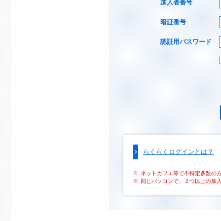
加入者番号
暗証番号
認証用パスワード
らくらくログインとは？
ネットカフェ等で不特定多数の
同じパソコンで、２つ以上の加