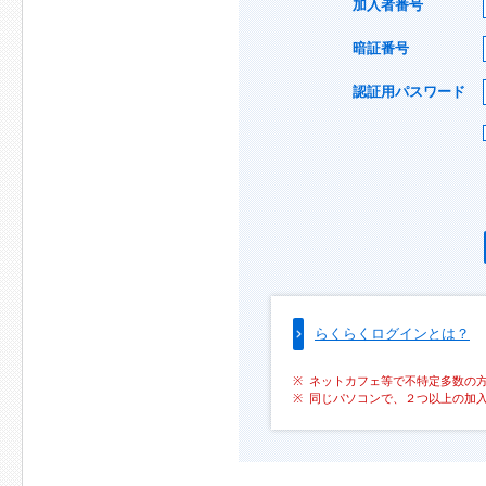
加入者番号
暗証番号
認証用パスワード
らくらくログインとは？
ネットカフェ等で不特定多数の
同じパソコンで、２つ以上の加