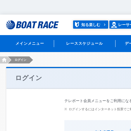
知る楽しむ
レーサ
メインメニュー
レーススケジュール
デ
HOME
ログイン
ログイン
テレボート会員メニューをご利用にな
ログインするにはインターネット投票でご