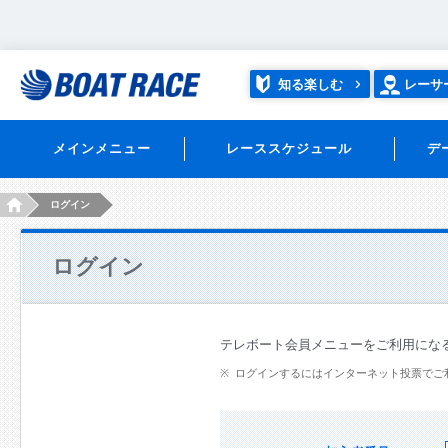
知る楽しむ
レーサ
メインメニュー
レーススケジュール
デ
HOME
ログイン
ログイン
テレボート会員メニューをご利用にな
ログインするにはインターネット投票でご