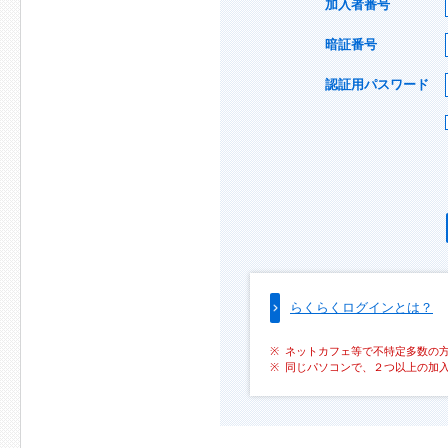
加入者番号
暗証番号
認証用パスワード
らくらくログインとは？
ネットカフェ等で不特定多数の
同じパソコンで、２つ以上の加