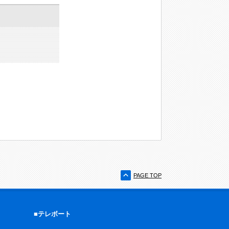
PAGE TOP
■テレボート