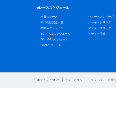
■レーススケジュール
本日のレース
ヴィーナスシリーズ
本日の払戻金一覧
ルーキーシリーズ
月間スケジュール
マスターズリーグ
SG・PG1スケジュール
メディア情報
G1・G2スケジュール
G3スケジュール
本サイトについて
サイトポリシー
プライバシーポリ