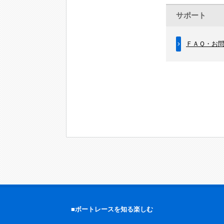
サポート
ＦＡＱ・お
■ボートレースを知る楽しむ