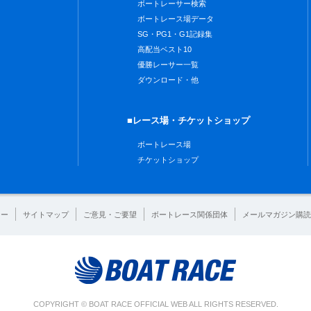
ボートレーサー検索
ボートレース場データ
SG・PG1・G1記録集
高配当ベスト10
優勝レーサー一覧
ダウンロード・他
■レース場・チケットショップ
ボートレース場
チケットショップ
シー
サイトマップ
ご意見・ご要望
ボートレース関係団体
メールマガジン購読
COPYRIGHT © BOAT RACE OFFICIAL WEB ALL RIGHTS RESERVED.