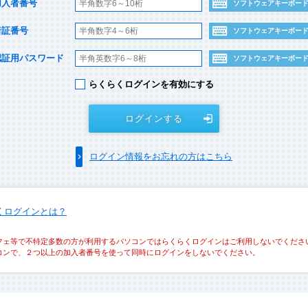
加入者番号
ソフトウェアキーボー
暗証番号
ソフトウェアキーボー
認証用パスワード
ソフトウェアキーボー
らくらくログインを有効にする
ログインする
ログイン情報をお忘れの方はこちら
くログインとは？
フェ等で不特定多数の方が利用するパソコンではらくらくログインはご利用しないでくださ
コンで、２つ以上の加入者番号を使って同時にログインをしないでください。