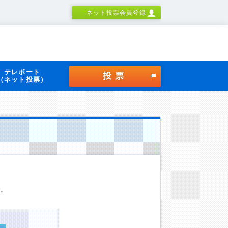
ネット投票会員登録
テレボート
投票
（ネット投票）
す。