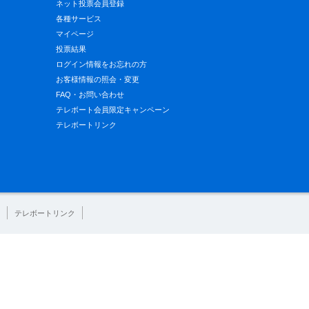
ネット投票会員登録
各種サービス
マイページ
投票結果
ログイン情報をお忘れの方
お客様情報の照会・変更
FAQ・お問い合わせ
テレボート会員限定キャンペーン
テレボートリンク
テレボートリンク