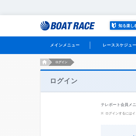
知る楽し
メインメニュー
レーススケジュ
HOME
ログイン
ログイン
テレボート会員メ
ログインするにはイ