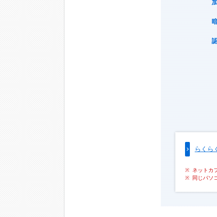
らくら
ネットカ
同じパソ