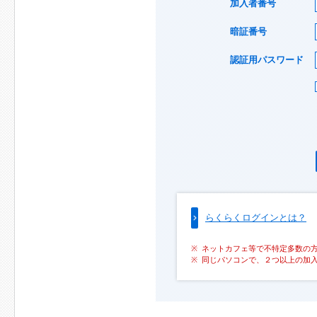
加入者番号
暗証番号
認証用パスワード
らくらくログインとは？
ネットカフェ等で不特定多数の
同じパソコンで、２つ以上の加