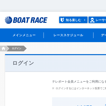
知る楽しむ
レーサ
メインメニュー
レーススケジュール
デ
HOME
ログイン
ログイン
テレボート会員メニューをご利用にな
ログインするにはインターネット投票でご