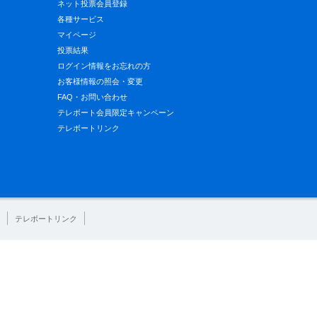
ネット投票会員登録
各種サービス
マイページ
投票結果
ログイン情報をお忘れの方
お客様情報の照会・変更
FAQ・お問い合わせ
テレボート会員限定キャンペーン
テレボートリンク
テレボートリンク