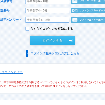
加入者番号
ソフトウェアキーボー
暗証番号
ソフトウェアキーボー
認証用パスワード
ソフトウェアキーボー
らくらくログインを有効にする
ログインする
ログイン情報をお忘れの方はこちら
くログインとは？
フェ等で不特定多数の方が利用するパソコンではらくらくログインはご利用しないでくださ
コンで、２つ以上の加入者番号を使って同時にログインをしないでください。