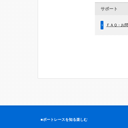
サポート
ＦＡＱ・お
■ボートレースを知る楽しむ