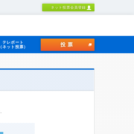
ネット投票会員登録
テレボート
投票
（ネット投票）
す。