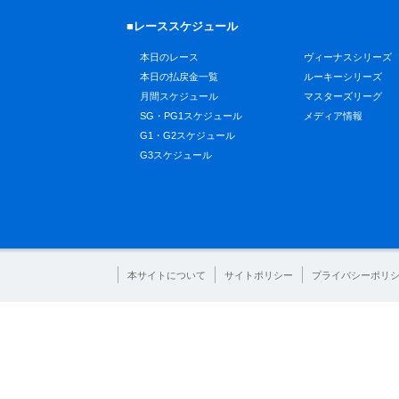
■レーススケジュール
本日のレース
ヴィーナスシリーズ
本日の払戻金一覧
ルーキーシリーズ
月間スケジュール
マスターズリーグ
SG・PG1スケジュール
メディア情報
G1・G2スケジュール
G3スケジュール
本サイトについて
サイトポリシー
プライバシーポリ