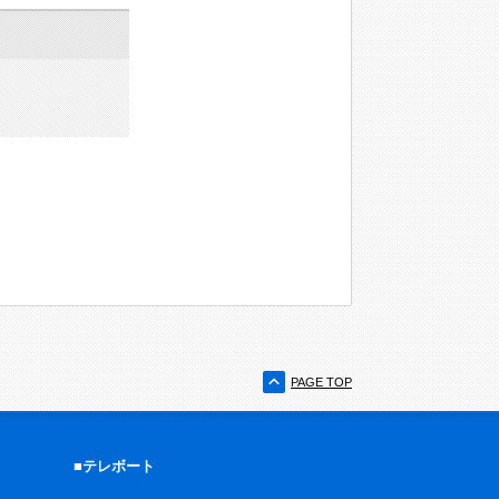
PAGE TOP
■テレボート