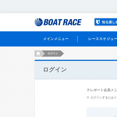
知る楽し
メインメニュー
レーススケジュ
HOME
ログイン
ログイン
テレボート会員メ
ログインするにはイ