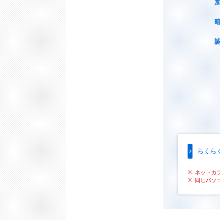
らくら
ネットカ
同じパソ