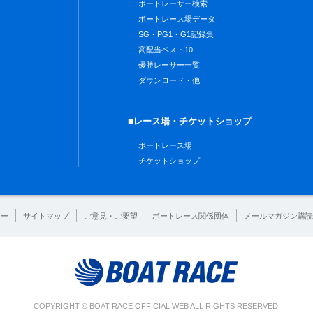
ボートレーサー検索
ボートレース場データ
SG・PG1・G1記録集
高配当ベスト10
優勝レーサー一覧
ダウンロード・他
■レース場・チケットショップ
ボートレース場
チケットショップ
シー
サイトマップ
ご意見・ご要望
ボートレース関係団体
メールマガジン購読
COPYRIGHT © BOAT RACE OFFICIAL WEB ALL RIGHTS RESERVED.