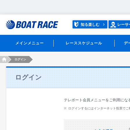
知る楽しむ
レーサ
メインメニュー
レーススケジュール
デ
HOME
ログイン
ログイン
テレボート会員メニューをご利用にな
ログインするにはインターネット投票でご