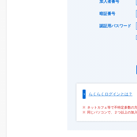
加入者番号
暗証番号
認証用パスワード
らくらくログインとは？
ネットカフェ等で不特定多数の
同じパソコンで、２つ以上の加