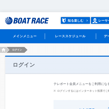
知る楽しむ
レーサ
メインメニュー
レーススケジュール
デ
HOME
ログイン
ログイン
テレボート会員メニューをご利用にな
ログインするにはインターネット投票でご