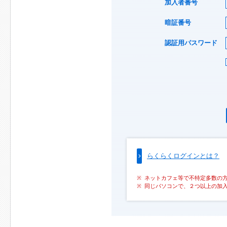
加入者番号
暗証番号
認証用パスワード
らくらくログインとは？
ネットカフェ等で不特定多数の
同じパソコンで、２つ以上の加