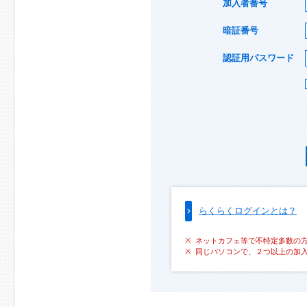
加入者番号
暗証番号
認証用パスワード
らくらくログインとは？
ネットカフェ等で不特定多数の
同じパソコンで、２つ以上の加