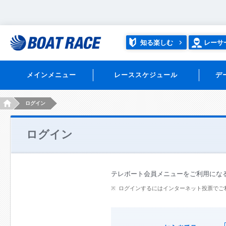
知る楽しむ
レーサ
メインメニュー
レーススケジュール
デ
HOME
ログイン
ログイン
テレボート会員メニューをご利用にな
ログインするにはインターネット投票でご