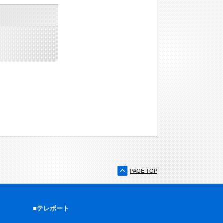
PAGE TOP
■テレボート