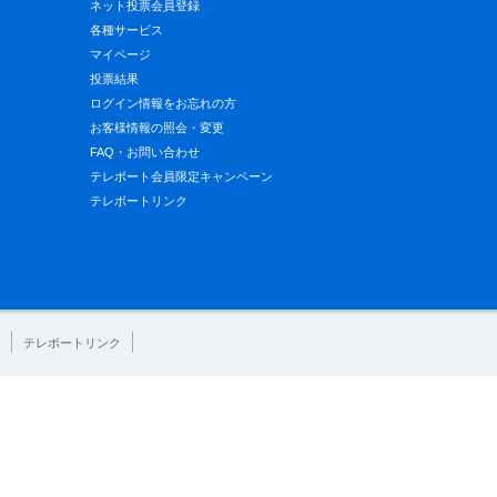
ネット投票会員登録
各種サービス
マイページ
投票結果
ログイン情報をお忘れの方
お客様情報の照会・変更
FAQ・お問い合わせ
テレボート会員限定キャンペーン
テレボートリンク
テレボートリンク