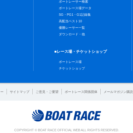
ボートレーサー検索
ボートレース場データ
SG・PG1・G1記録集
高配当ベスト10
優勝レーサー一覧
ダウンロード・他
■レース場・チケットショップ
ボートレース場
チケットショップ
シー
サイトマップ
ご意見・ご要望
ボートレース関係団体
メールマガジン購読
COPYRIGHT © BOAT RACE OFFICIAL WEB ALL RIGHTS RESERVED.