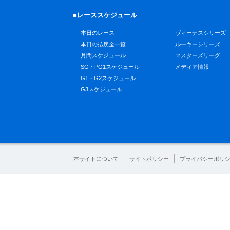
■レーススケジュール
本日のレース
ヴィーナスシリーズ
本日の払戻金一覧
ルーキーシリーズ
月間スケジュール
マスターズリーグ
SG・PG1スケジュール
メディア情報
G1・G2スケジュール
G3スケジュール
本サイトについて
サイトポリシー
プライバシーポリ