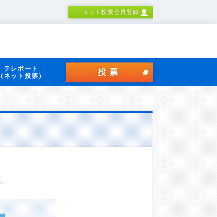
ネット投票会員登録
テレボート
投票
（ネット投票）
す。