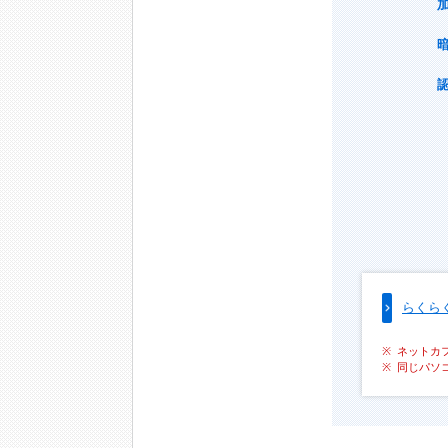
らくら
ネットカ
同じパソ