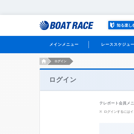
知る楽し
メインメニュー
レーススケジュ
HOME
ログイン
ログイン
テレボート会員メ
ログインするにはイ