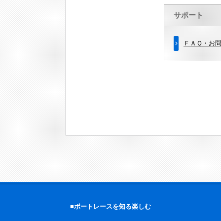
サポート
ＦＡＱ・お
■ボートレースを知る楽しむ