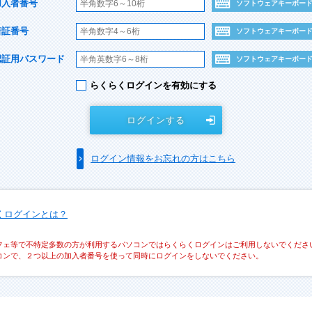
加入者番号
ソフトウェアキーボー
暗証番号
ソフトウェアキーボー
認証用パスワード
ソフトウェアキーボー
らくらくログインを有効にする
ログインする
ログイン情報をお忘れの方はこちら
くログインとは？
フェ等で不特定多数の方が利用するパソコンではらくらくログインはご利用しないでくださ
コンで、２つ以上の加入者番号を使って同時にログインをしないでください。