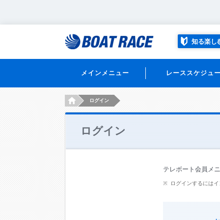
知る楽し
メインメニュー
レーススケジュ
HOME
ログイン
ログイン
テレボート会員メ
ログインするにはイ