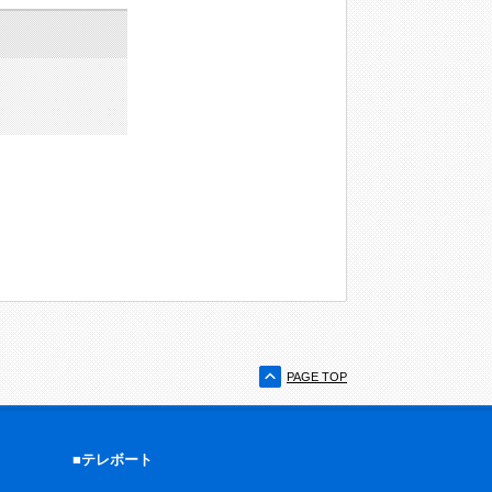
PAGE TOP
■テレボート