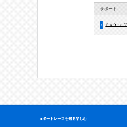
サポート
ＦＡＱ・お
■ボートレースを知る楽しむ