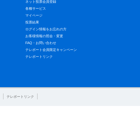
ネット投票会員登録
各種サービス
マイページ
投票結果
ログイン情報をお忘れの方
お客様情報の照会・変更
FAQ・お問い合わせ
テレボート会員限定キャンペーン
テレボートリンク
テレボートリンク