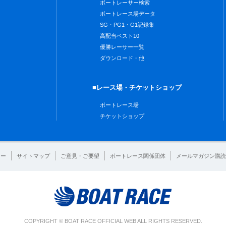
ボートレーサー検索
ボートレース場データ
SG・PG1・G1記録集
高配当ベスト10
優勝レーサー一覧
ダウンロード・他
■レース場・チケットショップ
ボートレース場
チケットショップ
シー
サイトマップ
ご意見・ご要望
ボートレース関係団体
メールマガジン購読
COPYRIGHT © BOAT RACE OFFICIAL WEB ALL RIGHTS RESERVED.