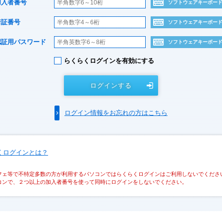
加入者番号
ソフトウェアキーボー
暗証番号
ソフトウェアキーボー
認証用パスワード
ソフトウェアキーボー
らくらくログインを有効にする
ログインする
ログイン情報をお忘れの方はこちら
くログインとは？
フェ等で不特定多数の方が利用するパソコンではらくらくログインはご利用しないでくださ
コンで、２つ以上の加入者番号を使って同時にログインをしないでください。