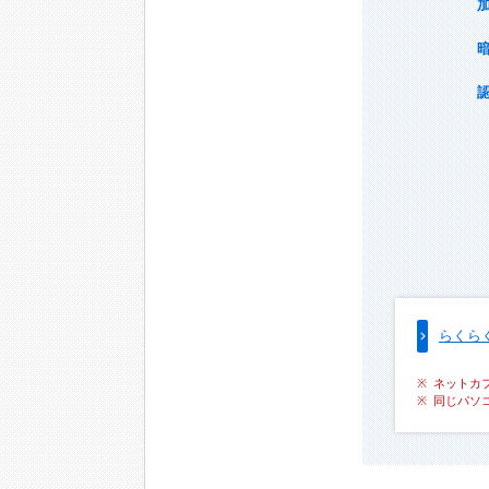
らくら
ネットカ
同じパソ