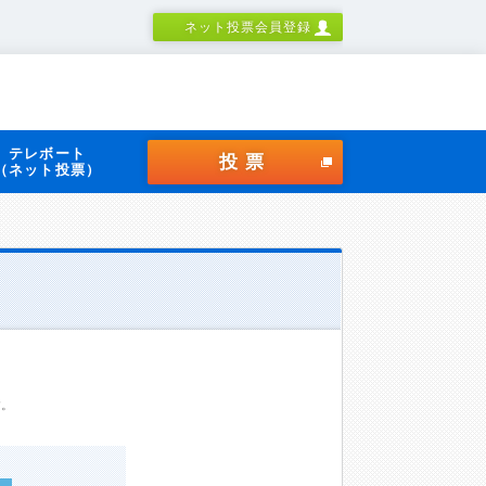
ネット投票会員登録
テレボート
投票
（ネット投票）
す。