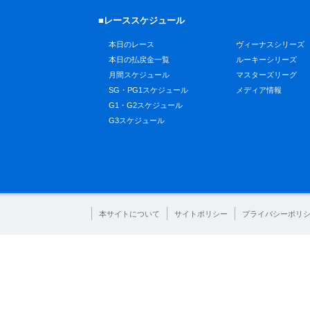
■レーススケジュール
本日のレース
ヴィーナスシリーズ
本日の払戻金一覧
ルーキーシリーズ
月間スケジュール
マスターズリーグ
SG・PG1スケジュール
メディア情報
G1・G2スケジュール
G3スケジュール
本サイトについて
サイトポリシー
プライバシーポリ