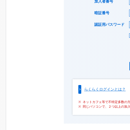
加入者番号
暗証番号
認証用パスワード
らくらくログインとは？
ネットカフェ等で不特定多数の
同じパソコンで、２つ以上の加