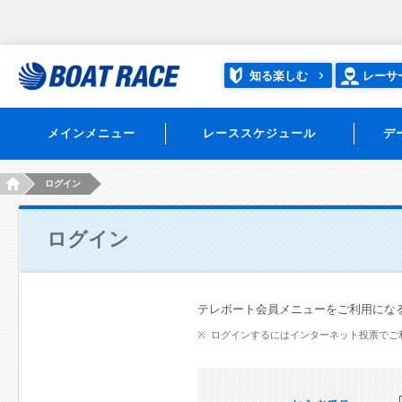
知る楽しむ
レーサ
メインメニュー
レーススケジュール
デ
HOME
ログイン
ログイン
テレボート会員メニューをご利用にな
ログインするにはインターネット投票でご