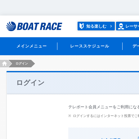
知る楽しむ
レーサ
メインメニュー
レーススケジュール
デ
HOME
ログイン
ログイン
テレボート会員メニューをご利用にな
ログインするにはインターネット投票でご