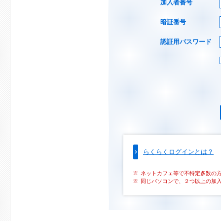
加入者番号
暗証番号
認証用パスワード
らくらくログインとは？
ネットカフェ等で不特定多数の
同じパソコンで、２つ以上の加