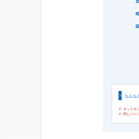
らくら
ネットカ
同じパソ