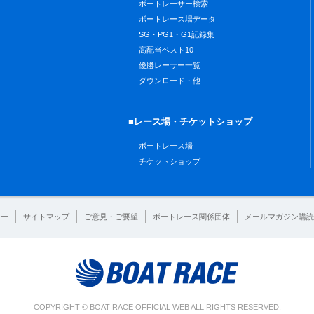
ボートレーサー検索
ボートレース場データ
SG・PG1・G1記録集
高配当ベスト10
優勝レーサー一覧
ダウンロード・他
■レース場・チケットショップ
ボートレース場
チケットショップ
シー
サイトマップ
ご意見・ご要望
ボートレース関係団体
メールマガジン購読
COPYRIGHT © BOAT RACE OFFICIAL WEB ALL RIGHTS RESERVED.