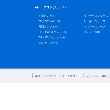
■レーススケジュール
本日のレース
ヴィーナスシリーズ
本日の払戻金一覧
ルーキーシリーズ
月間スケジュール
マスターズリーグ
SG・PG1スケジュール
メディア情報
G1・G2スケジュール
G3スケジュール
本サイトについて
サイトポリシー
プライバシーポリ