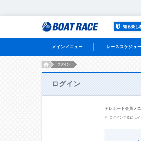
知る楽し
メインメニュー
レーススケジュ
HOME
ログイン
ログイン
テレボート会員メ
ログインするにはイ