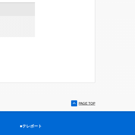
PAGE TOP
■テレボート