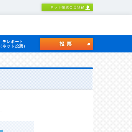
ネット投票会員登録
テレボート
投票
（ネット投票）
す。