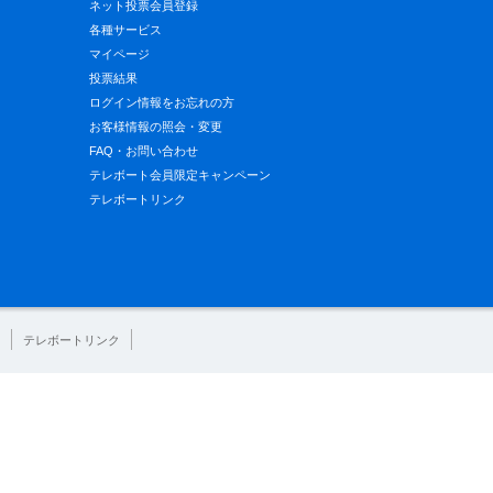
ネット投票会員登録
各種サービス
マイページ
投票結果
ログイン情報をお忘れの方
お客様情報の照会・変更
FAQ・お問い合わせ
テレボート会員限定キャンペーン
テレボートリンク
テレボートリンク