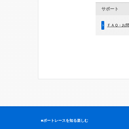
サポート
ＦＡＱ・お
■ボートレースを知る楽しむ