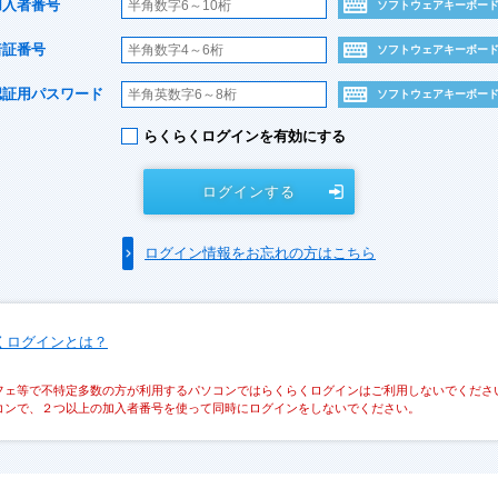
加入者番号
ソフトウェアキーボー
暗証番号
ソフトウェアキーボー
認証用パスワード
ソフトウェアキーボー
らくらくログインを有効にする
ログインする
ログイン情報をお忘れの方はこちら
くログインとは？
フェ等で不特定多数の方が利用するパソコンではらくらくログインはご利用しないでくださ
コンで、２つ以上の加入者番号を使って同時にログインをしないでください。