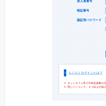
加入者番号
暗証番号
認証用パスワード
らくらくログインとは？
ネットカフェ等で不特定多数の
同じパソコンで、２つ以上の加