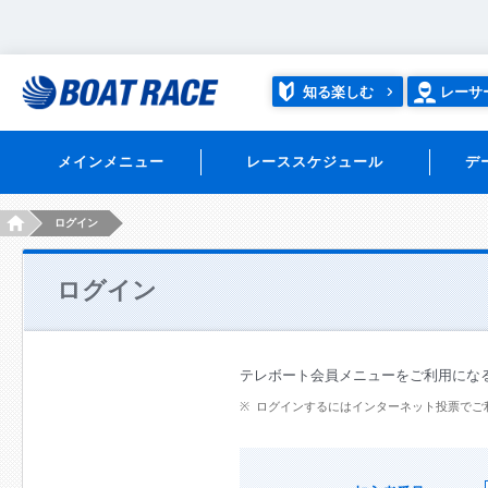
知る楽しむ
レーサ
メインメニュー
レーススケジュール
デ
HOME
ログイン
ログイン
テレボート会員メニューをご利用にな
ログインするにはインターネット投票でご