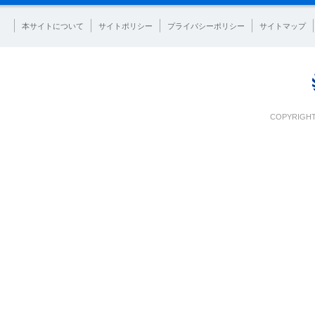
本サイトについて
サイトポリシー
プライバシーポリシー
サイトマップ
COPYRIGHT 