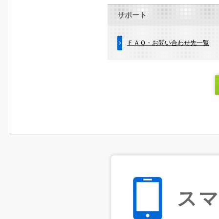
サポート
ＦＡＱ・お問い合わせ先一覧
ス