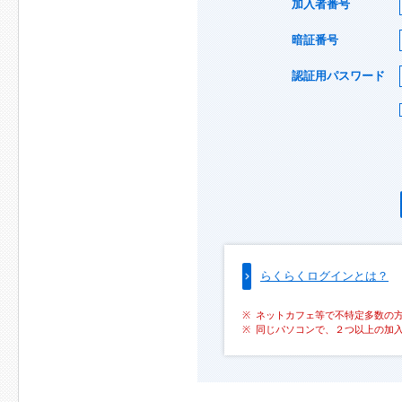
加入者番号
暗証番号
認証用パスワード
らくらくログインとは？
ネットカフェ等で不特定多数の
同じパソコンで、２つ以上の加