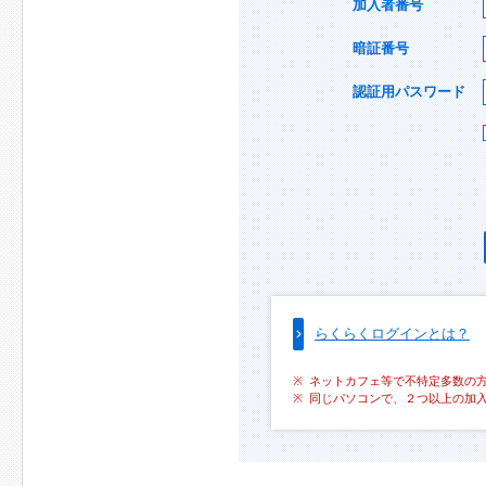
加入者番号
暗証番号
認証用パスワード
らくらくログインとは？
ネットカフェ等で不特定多数の
同じパソコンで、２つ以上の加