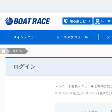
知る楽しむ
レーサ
メインメニュー
レーススケジュール
デ
HOME
ログイン
ログイン
テレボート会員メニューをご利用にな
ログインするにはインターネット投票でご