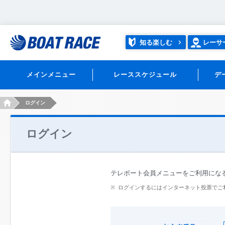
知る楽しむ
レーサ
メインメニュー
レーススケジュール
デ
HOME
ログイン
ログイン
テレボート会員メニューをご利用にな
ログインするにはインターネット投票でご