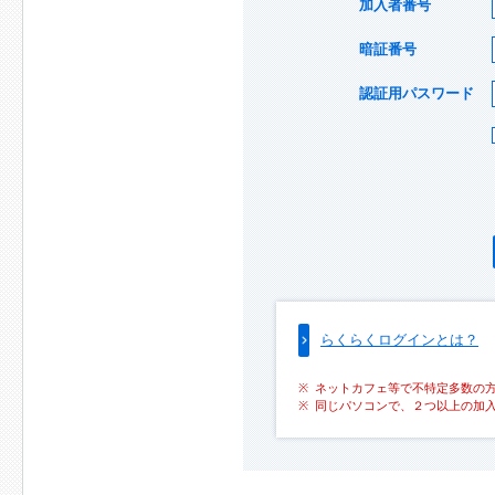
加入者番号
暗証番号
認証用パスワード
らくらくログインとは？
ネットカフェ等で不特定多数の
同じパソコンで、２つ以上の加