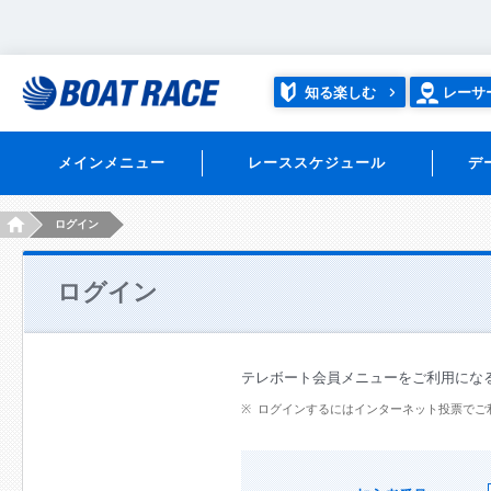
知る楽しむ
レーサ
メインメニュー
レーススケジュール
デ
HOME
ログイン
ログイン
テレボート会員メニューをご利用にな
ログインするにはインターネット投票でご