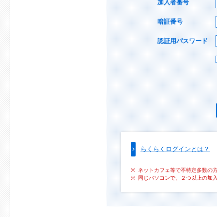
加入者番号
暗証番号
認証用パスワード
らくらくログインとは？
ネットカフェ等で不特定多数の
同じパソコンで、２つ以上の加