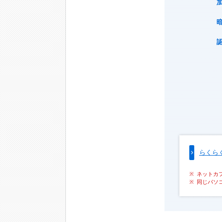
らくら
ネットカ
同じパソ