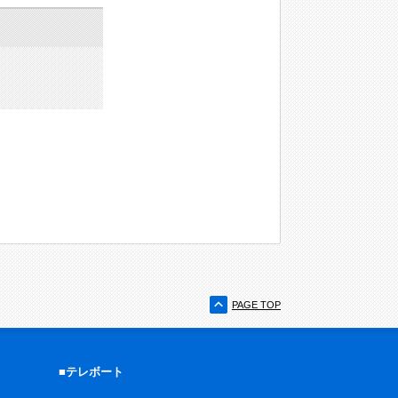
PAGE TOP
■テレボート