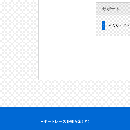
サポート
ＦＡＱ・お
■ボートレースを知る楽しむ