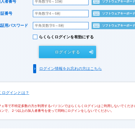
加入者番号
ソフトウェアキーボー
暗証番号
ソフトウェアキーボー
認証用パスワード
ソフトウェアキーボー
らくらくログインを有効にする
ログインする
ログイン情報をお忘れの方はこちら
くログインとは？
フェ等で不特定多数の方が利用するパソコンではらくらくログインはご利用しないでくださ
コンで、２つ以上の加入者番号を使って同時にログインをしないでください。