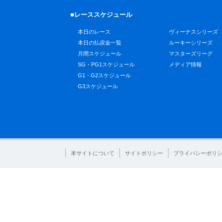
■レーススケジュール
本日のレース
ヴィーナスシリーズ
本日の払戻金一覧
ルーキーシリーズ
月間スケジュール
マスターズリーグ
SG・PG1スケジュール
メディア情報
G1・G2スケジュール
G3スケジュール
本サイトについて
サイトポリシー
プライバシーポリ