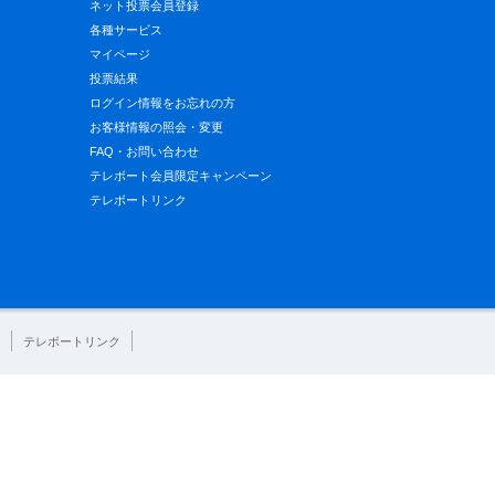
ネット投票会員登録
各種サービス
マイページ
投票結果
ログイン情報をお忘れの方
お客様情報の照会・変更
FAQ・お問い合わせ
テレボート会員限定キャンペーン
テレボートリンク
テレボートリンク