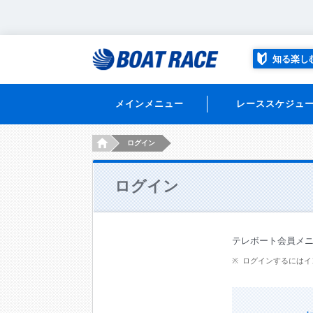
知る楽し
メインメニュー
レーススケジュ
HOME
ログイン
ログイン
テレボート会員メ
ログインするにはイ