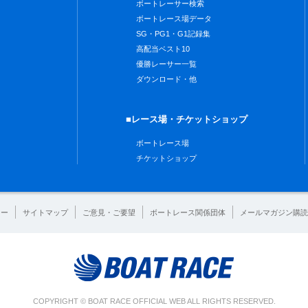
ボートレーサー検索
ボートレース場データ
SG・PG1・G1記録集
高配当ベスト10
優勝レーサー一覧
ダウンロード・他
■レース場・チケットショップ
ボートレース場
チケットショップ
シー
サイトマップ
ご意見・ご要望
ボートレース関係団体
メールマガジン購読
COPYRIGHT © BOAT RACE OFFICIAL WEB ALL RIGHTS RESERVED.