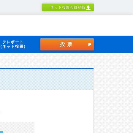
ネット投票会員登録
テレボート
投票
（ネット投票）
す。