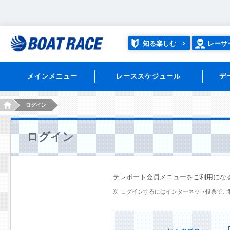
知る楽しむ
レーサ
メインメニュー
レーススケジュール
デ
HOME
ログイン
ログイン
テレボート会員メニューをご利用にな
ログインするにはインターネット投票でご