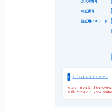
加入者番号
暗証番号
認証用パスワード
らくらくログインとは？
ネットカフェ等で不特定多数の
同じパソコンで、２つ以上の加