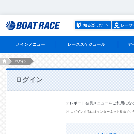
知る楽しむ
レーサ
メインメニュー
レーススケジュール
デ
HOME
ログイン
ログイン
テレボート会員メニューをご利用にな
ログインするにはインターネット投票でご