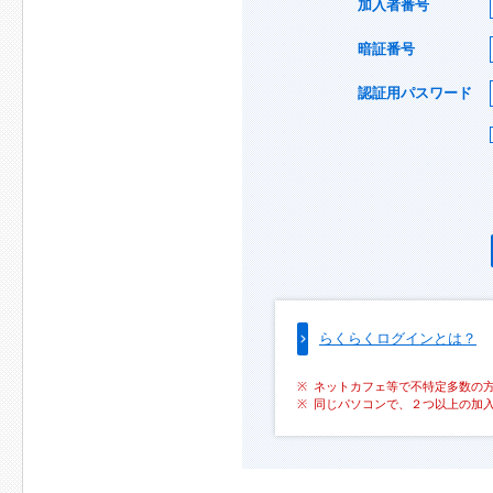
加入者番号
暗証番号
認証用パスワード
らくらくログインとは？
ネットカフェ等で不特定多数の
同じパソコンで、２つ以上の加