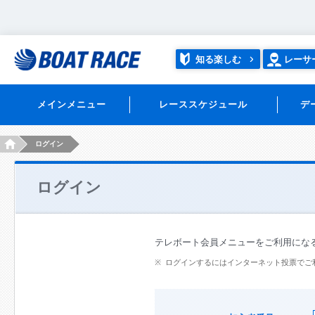
知る楽しむ
レーサ
メインメニュー
レーススケジュール
デ
HOME
ログイン
ログイン
テレボート会員メニューをご利用にな
ログインするにはインターネット投票でご