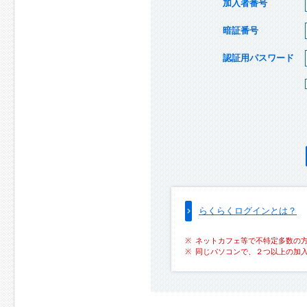
加入者番号
暗証番号
認証用パスワード
らくらくログインとは？
ネットカフェ等で不特定多数の
同じパソコンで、２つ以上の加