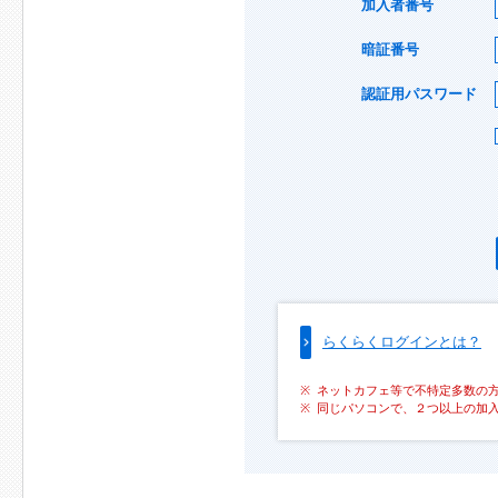
加入者番号
暗証番号
認証用パスワード
らくらくログインとは？
ネットカフェ等で不特定多数の
同じパソコンで、２つ以上の加