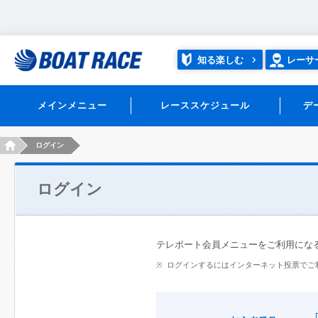
知る楽しむ
レーサ
メインメニュー
レーススケジュール
デ
HOME
ログイン
ログイン
テレボート会員メニューをご利用にな
ログインするにはインターネット投票でご