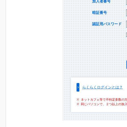
加入者番号
暗証番号
認証用パスワード
らくらくログインとは？
ネットカフェ等で不特定多数の
同じパソコンで、２つ以上の加