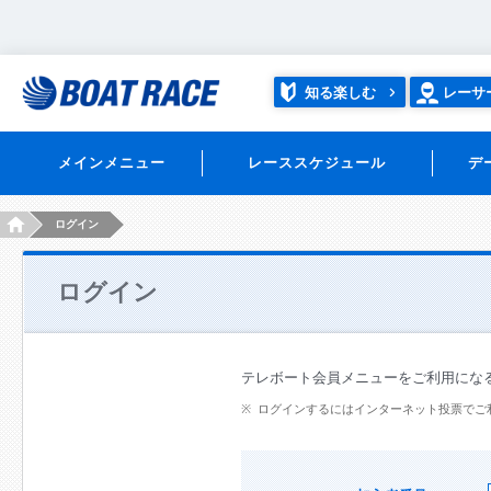
知る楽しむ
レーサ
メインメニュー
レーススケジュール
デ
HOME
ログイン
ログイン
テレボート会員メニューをご利用にな
ログインするにはインターネット投票でご