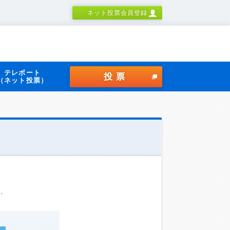
ネット投票会員登録
テレボート
投票
（ネット投票）
す。