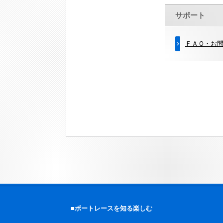
サポート
ＦＡＱ・お
■ボートレースを知る楽しむ