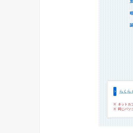
らくら
ネットカ
同じパソ