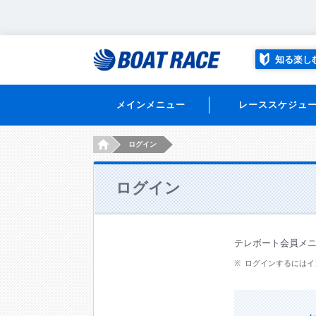
知る楽し
メインメニュー
レーススケジュ
HOME
ログイン
ログイン
テレボート会員メ
ログインするにはイ