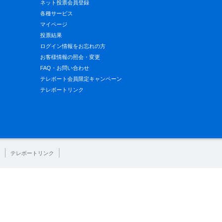
ネット投票会員登録
各種サービス
マイページ
投票結果
ログイン情報をお忘れの方
お客様情報の照会・変更
FAQ・お問い合わせ
テレボート会員限定キャンペーン
テレボートリンク
テレボートリンク