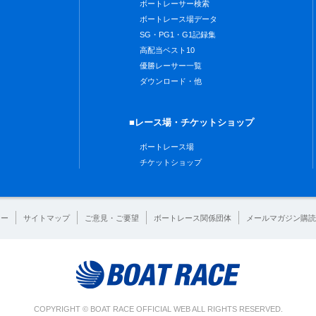
ボートレーサー検索
ボートレース場データ
SG・PG1・G1記録集
高配当ベスト10
優勝レーサー一覧
ダウンロード・他
■レース場・チケットショップ
ボートレース場
チケットショップ
シー
サイトマップ
ご意見・ご要望
ボートレース関係団体
メールマガジン購読
COPYRIGHT © BOAT RACE OFFICIAL WEB ALL RIGHTS RESERVED.