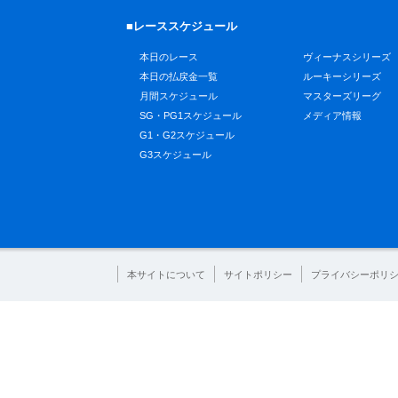
■レーススケジュール
本日のレース
ヴィーナスシリーズ
本日の払戻金一覧
ルーキーシリーズ
月間スケジュール
マスターズリーグ
SG・PG1スケジュール
メディア情報
G1・G2スケジュール
G3スケジュール
本サイトについて
サイトポリシー
プライバシーポリ