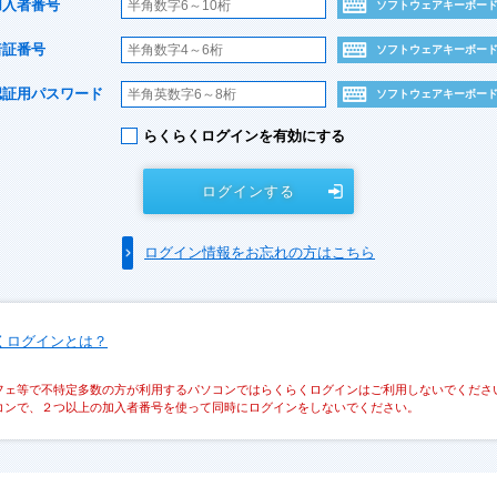
加入者番号
ソフトウェアキーボー
暗証番号
ソフトウェアキーボー
認証用パスワード
ソフトウェアキーボー
らくらくログインを有効にする
ログインする
ログイン情報をお忘れの方はこちら
くログインとは？
フェ等で不特定多数の方が利用するパソコンではらくらくログインはご利用しないでくださ
コンで、２つ以上の加入者番号を使って同時にログインをしないでください。