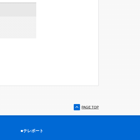
PAGE TOP
■テレボート