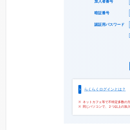
加入者番号
暗証番号
認証用パスワード
らくらくログインとは？
ネットカフェ等で不特定多数の
同じパソコンで、２つ以上の加