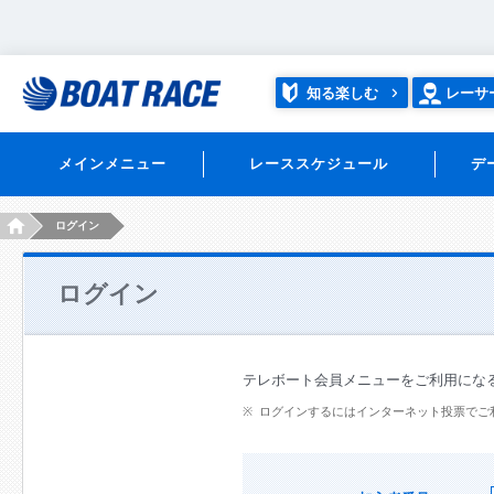
知る楽しむ
レーサ
メインメニュー
レーススケジュール
デ
HOME
ログイン
ログイン
テレボート会員メニューをご利用にな
ログインするにはインターネット投票でご