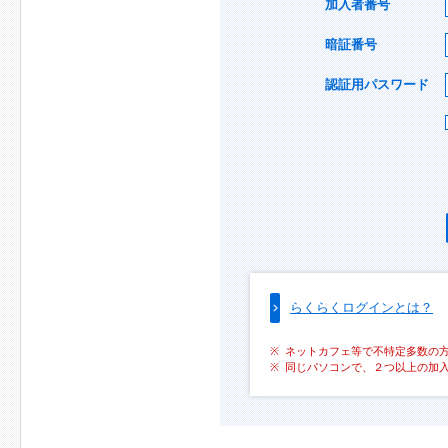
加入者番号
暗証番号
認証用パスワード
らくらくログインとは？
ネットカフェ等で不特定多数の
同じパソコンで、２つ以上の加