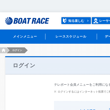
知る楽しむ
レーサ
メインメニュー
レーススケジュール
デ
HOME
ログイン
ログイン
テレボート会員メニューをご利用にな
ログインするにはインターネット投票でご