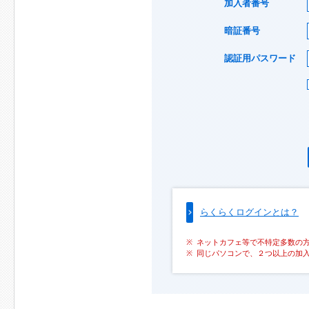
加入者番号
暗証番号
認証用パスワード
らくらくログインとは？
ネットカフェ等で不特定多数の
同じパソコンで、２つ以上の加