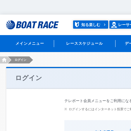
知る楽しむ
レーサ
メインメニュー
レーススケジュール
デ
HOME
ログイン
ログイン
テレボート会員メニューをご利用にな
ログインするにはインターネット投票でご