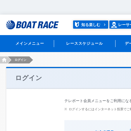
知る楽しむ
レーサ
メインメニュー
レーススケジュール
デ
HOME
ログイン
ログイン
テレボート会員メニューをご利用にな
ログインするにはインターネット投票でご