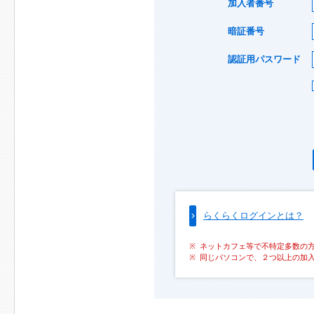
加入者番号
暗証番号
認証用パスワード
らくらくログインとは？
ネットカフェ等で不特定多数の
同じパソコンで、２つ以上の加