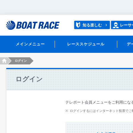
知る楽しむ
レーサ
メインメニュー
レーススケジュール
デ
HOME
ログイン
ログイン
テレボート会員メニューをご利用にな
ログインするにはインターネット投票でご