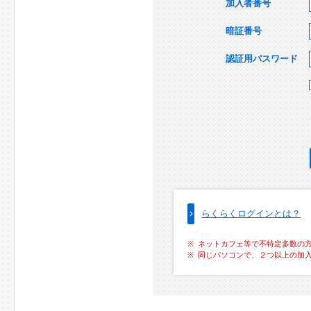
加入者番号
暗証番号
認証用パスワード
らくらくログインとは？
ネットカフェ等で不特定多数の
同じパソコンで、２つ以上の加