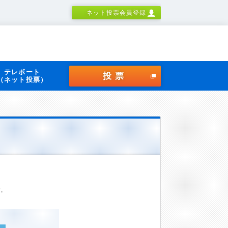
ネット投票会員登録
テレボート
投票
（ネット投票）
す。