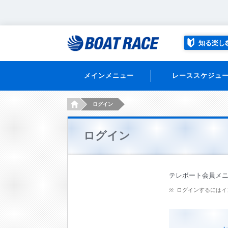
知る楽し
メインメニュー
レーススケジュ
HOME
ログイン
ログイン
テレボート会員メ
ログインするにはイ