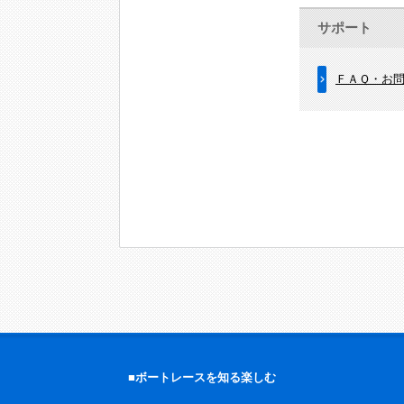
サポート
ＦＡＱ・お
■ボートレースを知る楽しむ