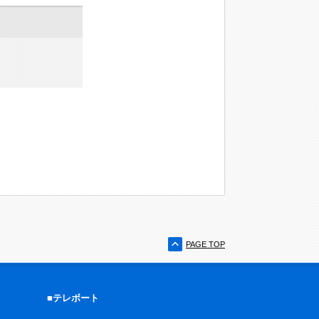
PAGE TOP
■テレボート