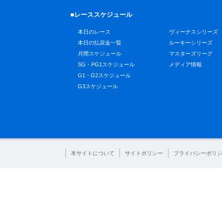
■レーススケジュール
本日のレース
ヴィーナスシリーズ
本日の払戻金一覧
ルーキーシリーズ
月間スケジュール
マスターズリーグ
SG・PG1スケジュール
メディア情報
G1・G2スケジュール
G3スケジュール
本サイトについて
サイトポリシー
プライバシーポリ