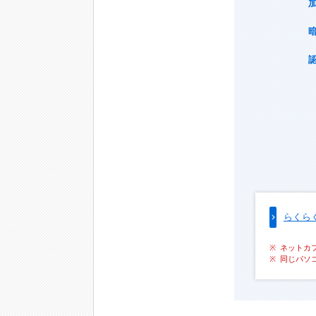
らくら
ネットカ
同じパソ