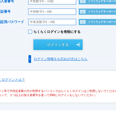
加入者番号
ソフトウェアキーボー
暗証番号
ソフトウェアキーボー
認証用パスワード
ソフトウェアキーボー
らくらくログインを有効にする
ログインする
ログイン情報をお忘れの方はこちら
くログインとは？
フェ等で不特定多数の方が利用するパソコンではらくらくログインはご利用しないでくださ
コンで、２つ以上の加入者番号を使って同時にログインをしないでください。