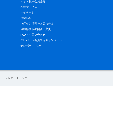
ネット投票会員登録
各種サービス
マイページ
投票結果
ログイン情報をお忘れの方
お客様情報の照会・変更
FAQ・お問い合わせ
テレボート会員限定キャンペーン
テレボートリンク
テレボートリンク