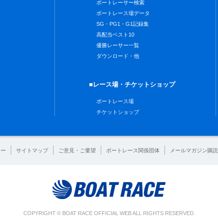
ボートレーサー検索
ボートレース場データ
SG・PG1・G1記録集
高配当ベスト10
優勝レーサー一覧
ダウンロード・他
■レース場・チケットショップ
ボートレース場
チケットショップ
シー
サイトマップ
ご意見・ご要望
ボートレース関係団体
メールマガジン購読
COPYRIGHT © BOAT RACE OFFICIAL WEB ALL RIGHTS RESERVED.