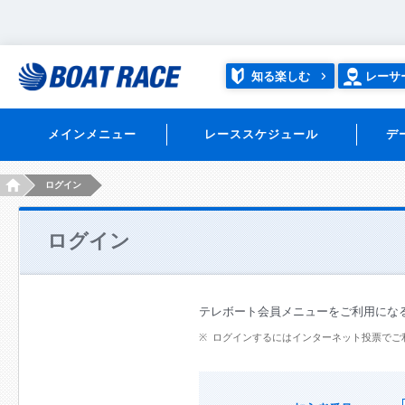
知る楽しむ
レーサ
メインメニュー
レーススケジュール
デ
HOME
ログイン
ログイン
テレボート会員メニューをご利用にな
ログインするにはインターネット投票でご