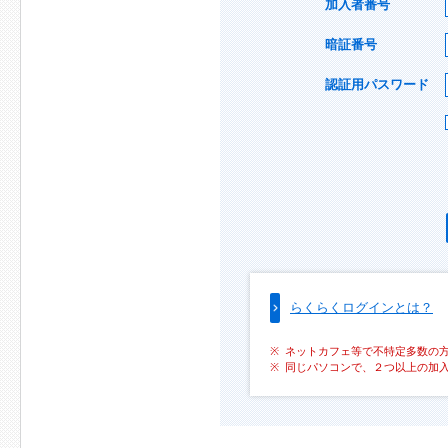
加入者番号
暗証番号
認証用パスワード
らくらくログインとは？
ネットカフェ等で不特定多数の
同じパソコンで、２つ以上の加