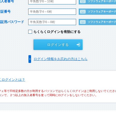
加入者番号
ソフトウェアキーボー
暗証番号
ソフトウェアキーボー
認証用パスワード
ソフトウェアキーボー
らくらくログインを有効にする
ログインする
ログイン情報をお忘れの方はこちら
くログインとは？
フェ等で不特定多数の方が利用するパソコンではらくらくログインはご利用しないでくださ
コンで、２つ以上の加入者番号を使って同時にログインをしないでください。