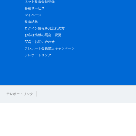
ネット投票会員登録
各種サービス
マイページ
投票結果
ログイン情報をお忘れの方
お客様情報の照会・変更
FAQ・お問い合わせ
テレボート会員限定キャンペーン
テレボートリンク
テレボートリンク