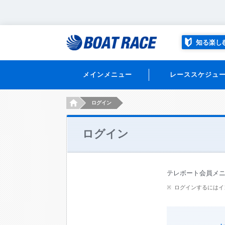
知る楽し
メインメニュー
レーススケジュ
HOME
ログイン
ログイン
テレボート会員メ
ログインするにはイ