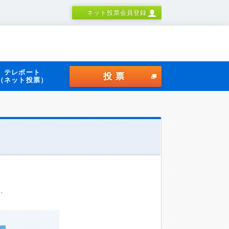
ネット投票会員登録
テレボート
投票
（ネット投票）
す。