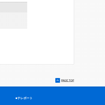
PAGE TOP
■テレボート