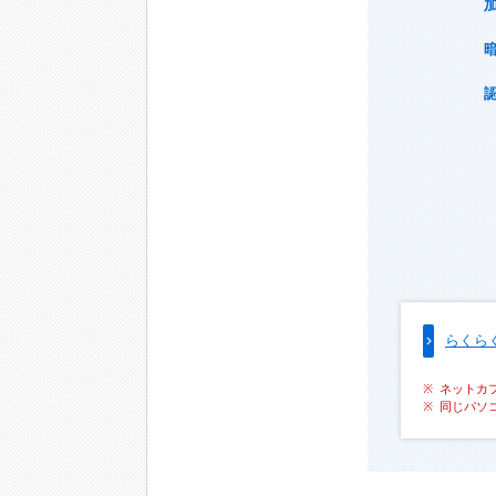
らくら
ネットカ
同じパソ