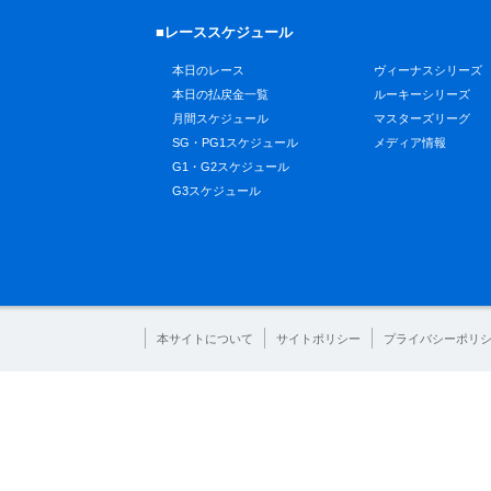
■レーススケジュール
本日のレース
ヴィーナスシリーズ
本日の払戻金一覧
ルーキーシリーズ
月間スケジュール
マスターズリーグ
SG・PG1スケジュール
メディア情報
G1・G2スケジュール
G3スケジュール
本サイトについて
サイトポリシー
プライバシーポリ