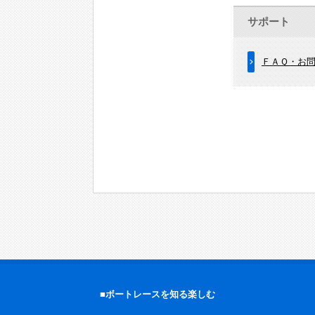
サポート
ＦＡＱ・お
■ボートレースを知る楽しむ