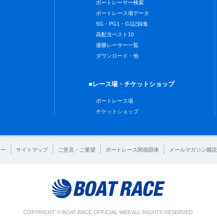
ボートレーサー検索
ボートレース場データ
SG・PG1・G1記録集
高配当ベスト10
優勝レーサー一覧
ダウンロード・他
■レース場・チケットショップ
ボートレース場
チケットショップ
シー
サイトマップ
ご意見・ご要望
ボートレース関係団体
メールマガジン購読
COPYRIGHT © BOAT RACE OFFICIAL WEB ALL RIGHTS RESERVED.