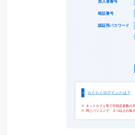
加入者番号
暗証番号
認証用パスワード
らくらくログインとは？
ネットカフェ等で不特定多数の
同じパソコンで、２つ以上の加