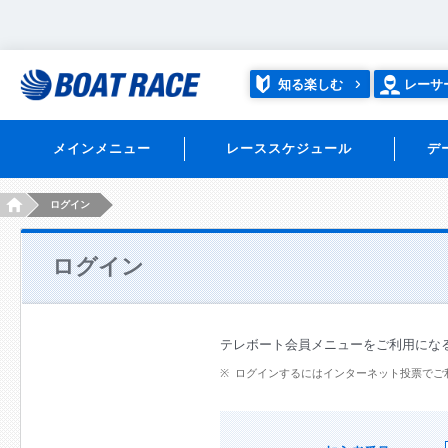
知る楽しむ
レーサ
メインメニュー
レーススケジュール
デ
HOME
ログイン
ログイン
テレボート会員メニューをご利用にな
ログインするにはインターネット投票でご