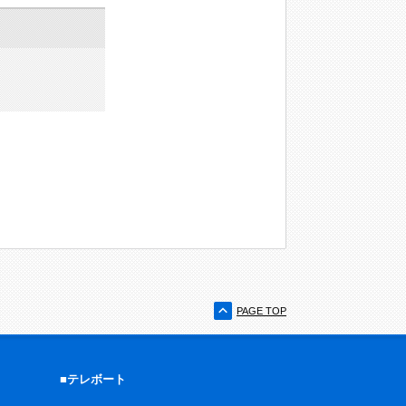
PAGE TOP
■テレボート