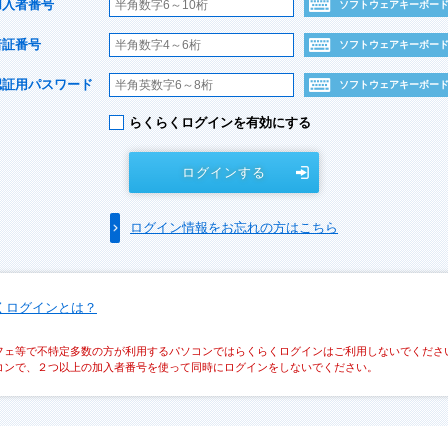
加入者番号
ソフトウェアキーボー
暗証番号
ソフトウェアキーボー
認証用パスワード
ソフトウェアキーボー
らくらくログインを有効にする
ログインする
ログイン情報をお忘れの方はこちら
くログインとは？
フェ等で不特定多数の方が利用するパソコンではらくらくログインはご利用しないでくださ
コンで、２つ以上の加入者番号を使って同時にログインをしないでください。