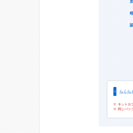
らくら
ネットカ
同じパソ