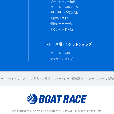
ボートレーサー検索
ボートレース場データ
SG・PG1・G1記録集
高配当ベスト10
優勝レーサー一覧
ダウンロード・他
■レース場・チケットショップ
ボートレース場
チケットショップ
シー
サイトマップ
ご意見・ご要望
ボートレース関係団体
メールマガジン購読
COPYRIGHT © BOAT RACE OFFICIAL WEB ALL RIGHTS RESERVED.