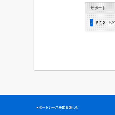
サポート
ＦＡＱ・お
■ボートレースを知る楽しむ