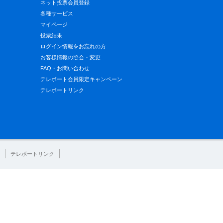
ネット投票会員登録
各種サービス
マイページ
投票結果
ログイン情報をお忘れの方
お客様情報の照会・変更
FAQ・お問い合わせ
テレボート会員限定キャンペーン
テレボートリンク
テレボートリンク