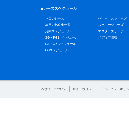
■レーススケジュール
本日のレース
ヴィーナスシリーズ
本日の払戻金一覧
ルーキーシリーズ
月間スケジュール
マスターズリーグ
SG・PG1スケジュール
メディア情報
G1・G2スケジュール
G3スケジュール
本サイトについて
サイトポリシー
プライバシーポリ