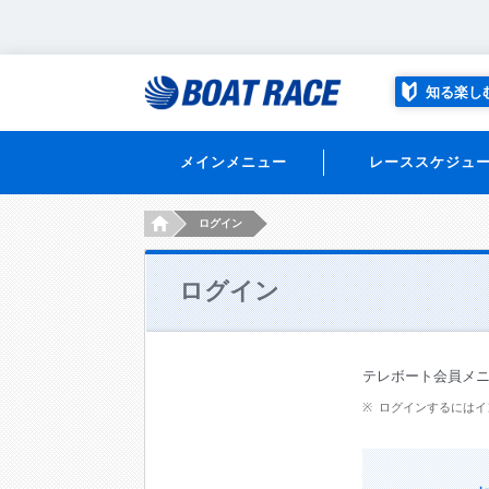
知る楽し
メインメニュー
レーススケジュ
HOME
ログイン
ログイン
テレボート会員メ
ログインするにはイ