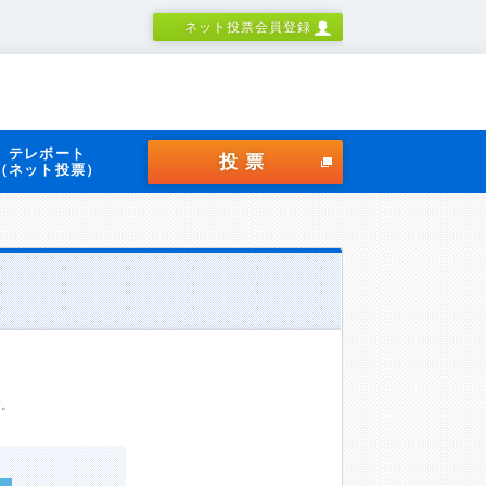
ネット投票会員登録
テレボート
投票
（ネット投票）
す。