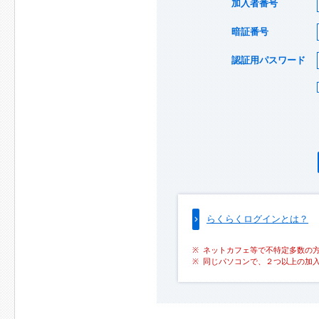
加入者番号
暗証番号
認証用パスワード
らくらくログインとは？
ネットカフェ等で不特定多数の
同じパソコンで、２つ以上の加