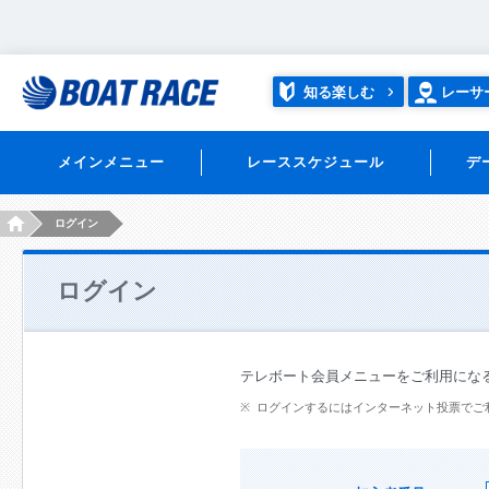
知る楽しむ
レーサ
メインメニュー
レーススケジュール
デ
HOME
ログイン
ログイン
テレボート会員メニューをご利用にな
ログインするにはインターネット投票でご