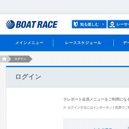
知る楽しむ
レーサ
メインメニュー
レーススケジュール
デ
HOME
ログイン
ログイン
テレボート会員メニューをご利用にな
ログインするにはインターネット投票でご