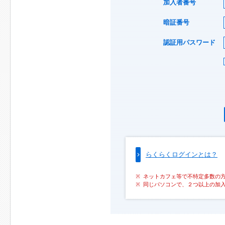
加入者番号
暗証番号
認証用パスワード
らくらくログインとは？
ネットカフェ等で不特定多数の
同じパソコンで、２つ以上の加