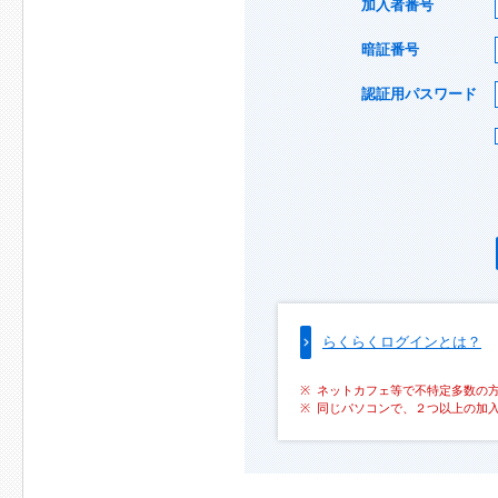
加入者番号
暗証番号
認証用パスワード
らくらくログインとは？
ネットカフェ等で不特定多数の
同じパソコンで、２つ以上の加