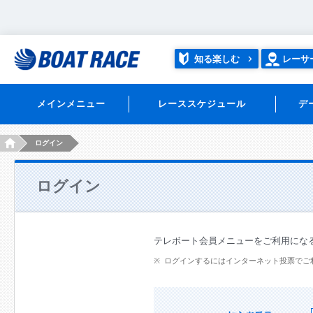
知る楽しむ
レーサ
メインメニュー
レーススケジュール
デ
HOME
ログイン
ログイン
テレボート会員メニューをご利用にな
ログインするにはインターネット投票でご